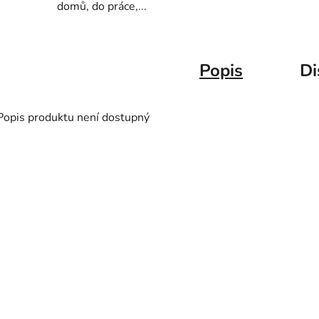
domů, do práce,...
Popis
Di
Popis produktu není dostupný