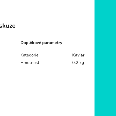
skuze
Doplňkové parametry
Kategorie
Kaviár
Hmotnost
0.2 kg