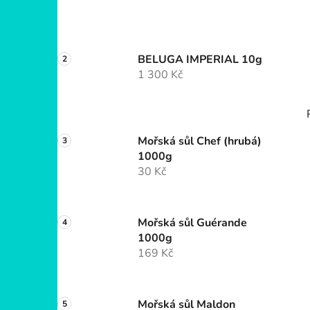
BELUGA IMPERIAL 10g
1 300 Kč
Mořská sůl Chef (hrubá)
1000g
30 Kč
Mořská sůl Guérande
1000g
169 Kč
Mořská sůl Maldon