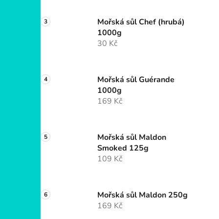
Mořská sůl Chef (hrubá)
1000g
30 Kč
Mořská sůl Guérande
1000g
169 Kč
Mořská sůl Maldon
Smoked 125g
109 Kč
Mořská sůl Maldon 250g
169 Kč