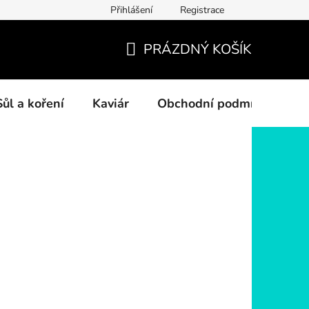
Přihlášení
Registrace
PRÁZDNÝ KOŠÍK
NÁKUPNÍ
KOŠÍK
Sůl a koření
Kaviár
Obchodní podmínky