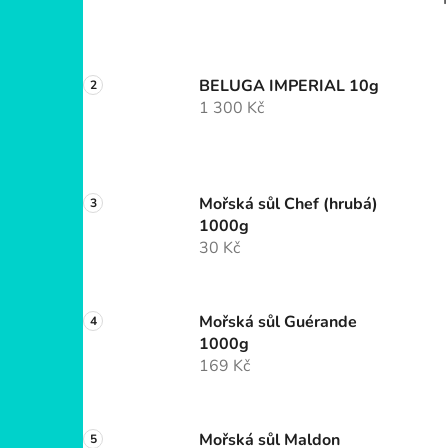
BELUGA IMPERIAL 10g
1 300 Kč
Mořská sůl Chef (hrubá)
1000g
30 Kč
Mořská sůl Guérande
1000g
169 Kč
Mořská sůl Maldon