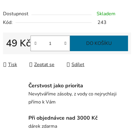
Dostupnost
Skladem
Kód:
243
49 Kč
DO KOŠÍKU
Měrná cena:
Tisk
Zeptat se
Sdílet
Čerstvost jako priorita
Nevytváříme zásoby, z vody co nejrychleji
přímo k Vám
Při objednávce nad 3000 Kč
dárek zdarma